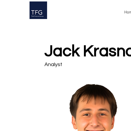
Ho
Jack Krasn
Analyst